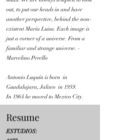
out, to put our heads in and have
another perspective, behind the non-
existent María Luisa. Each image is
just a corner of a universe. From a
familiar and strange universe. -
Marcelino Perello
Antonio Luquín is born in
Guadalajara, Jalisco in 1959.
In 1964 he moved to Mexico City.
Resume
ESTUDIOS: