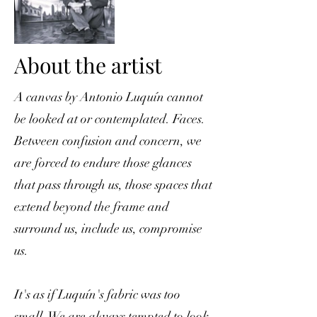
About the artist
A canvas by Antonio Luquín cannot
be looked at or contemplated. Faces.
Between confusion and concern, we
are forced to endure those glances
that pass through us, those spaces that
extend beyond the frame and
surround us, include us, compromise
us.
It's as if Luquín's fabric was too
small. We are always tempted to look