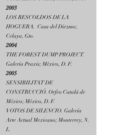
2003
LOS RESCOLDOS DE LA
HOGUERA. Casa del Diezmo;
Celaya, Gto.
2004
THE FOREST DUMP PROJECT.
Galería Praxis; México, D. F.
2005
SENSIBILITAT DE
CONSTRUCCIÓ. Orfeo Catalá de
México; México, D. F.
VOTOS DE SILENCIO. Galería
Arte Actual Mexicano; Monterrey, N.
L.