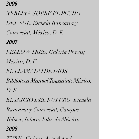
2006
NEBLINA SOBRE EL PECHO
DEL SOL. Escuela Bancaria y
Comercial; México, D. F.
2007
FELLOW TREE. Galería Praxis;
México, D. F.
EL LLAMADO DE DIOS.
Biblioteca Manuel Toussaint; México,
D. F.
EL INICIO DEL FUTURO. Escuela
Bancaria y Comercial, Campus
Toluca; Toluca, Edo. de México.
2008
TURN. Galería Arte Actual