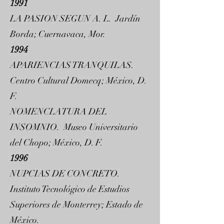
1991
LA PASION SEGUN A. L. Jardín
Borda; Cuernavaca, Mor.
1994
APARIENCIAS TRANQUILAS.
Centro Cultural Domecq; México, D.
F.
NOMENCLATURA DEL
INSOMNIO. Museo Universitario
del Chopo; México, D. F.
1996
NUPCIAS DE CONCRETO.
Instituto Tecnológico de Estudios
Superiores de Monterrey; Estado de
México.