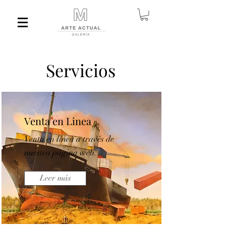
Servicios
Venta en Linea
Venta en línea a través de
nuestra página web.
Leer más