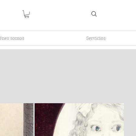
énes somos
Servicios