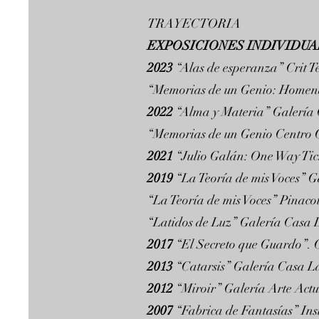
TRAYECTORIA
EXPOSICIONES INDIVIDUA
2023
“Alas de esperanza” Crit T
“Memorias de un Genio: Homenaj
2022
“Alma y Materia” Galerí
“Memorias de un Genio Centro 
2021
“Julio Galán: One Way Ti
2019
“La Teoría de mis Voces”
“La Teoría de mis Voces” Pinaco
“Latidos de Luz” Galería Cas
2017
“El Secreto que Guardo”. 
2013
“Catarsis” Galería Casa
2012
“Miroir” Galería Arte Act
2007
“Fabrica de Fantasías” In