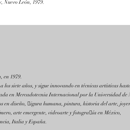
y, Nuevo León, 1979.
, en 1979.
 los siete años, y sigue innovando en técnicas artísticas hast
ciada en Mercadotecnia Internacional por la Universidad de
 en diseño, 􀏐igura humana, pintura, historia del arte, joyer
ímero, arte emergente, videoarte y fotogra􀏐ía en México,
cia, Italia y España.