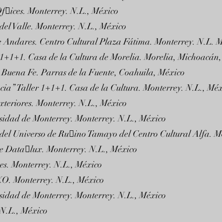
f􀏐ices. Monterrey. N.L., México
el Valle. Monterrey. N.L., México
de Andares. Centro Cultural Plaza Fátima. Monterrey. N.L. 
er 1+1+1. Casa de la Cultura de Morelia. Morelia, Michoacán
 Buena Fe. Parras de la Fuente, Coahuila, México
cia” Taller 1+1+1. Casa de la Cultura. Monterrey. N.L., Mé
xteriores. Monterrey. N.L., México
idad de Monterrey. Monterrey. N.L., México
del Universo de Ru􀏐ino Tamayo del Centro Cultural Alfa. M
e Data􀏐lux. Monterrey. N.L., México
es. Monterrey. N.L., México
 XO. Monterrey. N.L., México
idad de Monterrey. Monterrey. N.L., México
 N.L., México