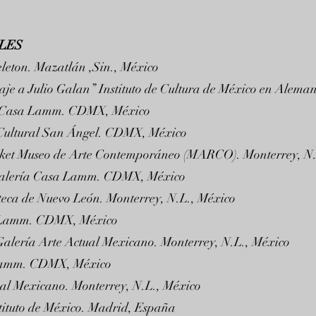
LES
eleton. Mazatlán ,Sin., México
e a Julio Galan” Instituto de Cultura de México en Aleman
a Casa Lamm. CDMX, México
Cultural San Ángel. CDMX, México
cket Museo de Arte Contemporáneo (MARCO). Monterrey, N.
 Galería Casa Lamm. CDMX, México
teca de Nuevo León. Monterrey, N.L., México
a Lamm. CDMX, México
Galería Arte Actual Mexicano. Monterrey, N.L., México
 Lamm. CDMX, México
ual Mexicano. Monterrey, N.L., México
stituto de México. Madrid, España