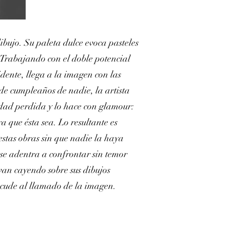
ibujo. Su paleta dulce evoca pasteles
. Trabajando con el doble potencial
idente, llega a la imagen con las
de cumpleaños de nadie, la artista
lidad perdida y lo hace con glamour:
a que ésta sea. Lo resultante es
estas obras sin que nadie la haya
se adentra a confrontar sin temor
 van cayendo sobre sus dibujos
acude al llamado de la imagen.