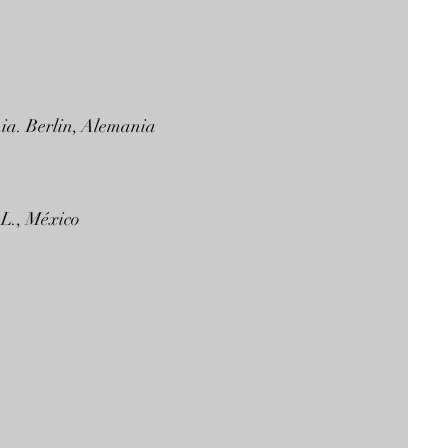
ia. Berlin, Alemania
L., México