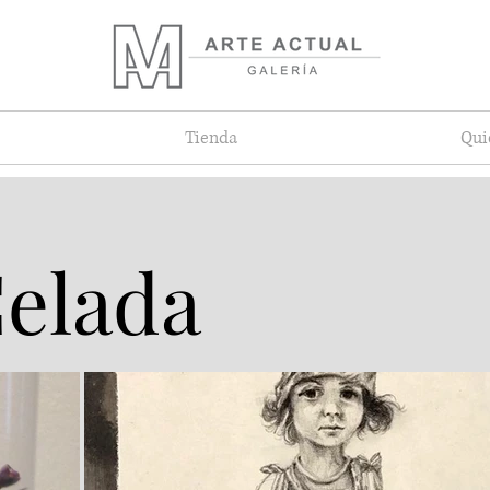
Tienda
Qui
Celada