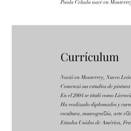
Paola Celada nace en Monterre
Currículum
Nació en Monterrey, Nuevo León
Comenzó sus estudios de pintura a
En el 2004 se tituló como Licen
Ha realizado diplomados y cursos
escultura, museogra􀏐ía, arte e
Estados Unidos de América, Fran