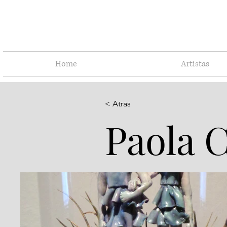
Home
Artistas
< Atras
Paola 