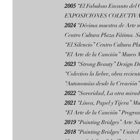
2005
“El Fabuloso Encanto del 
EXPOSICIONES COLECTIV
2024
“Décima muestra de Arte m
Centro Cultura Plaza Fátima. S
“El Silencio” Centro Cultura P
“El Arte de la Canción” Museo 
2023
“Strong Beauty” Design Di
“Colectivo la liebre, obra rec
“Autonomías desde la Creación
2022
“Sororidad, La otra mira
2021
“Línea, Papel y Tijera” 
“El Arte de la Canción” Progra
2019
“Painting Bridges” Arte Su
2018
“Painting Bridges” United